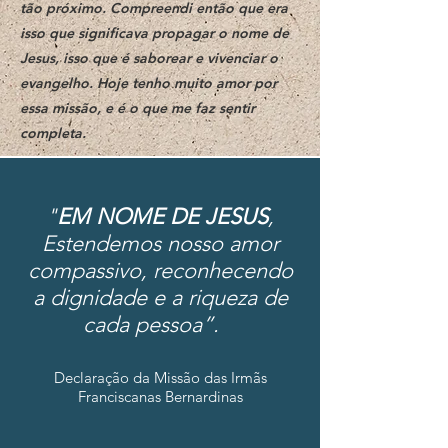
tão próximo. Compreendi então que era
isso que significava propagar o nome de
Jesus, isso que é saborear e vivenciar o
evangelho. Hoje tenho muito amor por
essa missão, e é o que me faz sentir
completa.
"
EM NOME DE JESUS
,
Estendemos nosso amor
compassivo, reconhecendo
a dignidade e a riqueza de
cada pessoa”.
Declaração da Missão das Irmãs
Franciscanas Bernardinas