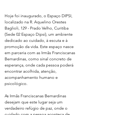
Hoje foi inaugurado, o Espaço DIPSI, 
localizado na R. Aquelino Orestes 
Baglioli, 129 - Prado Velho, Curitiba 
(Sede 02 Espaço Dipsi), um ambiente 
dedicado ao cuidado, à escuta e à 
promoção da vida. Este espaço nasce 
em parceria com as Irmãs Franciscanas 
Bernardinas, como sinal concreto de 
esperança, onde cada pessoa poderá 
encontrar acolhida, atenção, 
acompanhamento humano e 
psicológico.
As Irmãs Franciscanas Bernardinas 
desejam que este lugar seja um 
verdadeiro refúgio de paz, onde o 
cuidado com a pessoa aconteça de 