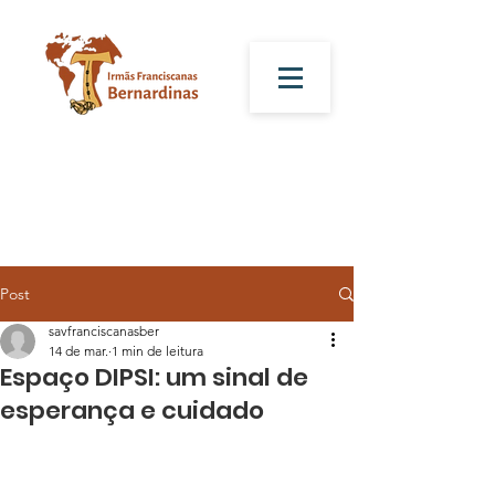
Post
savfranciscanasber
14 de mar.
1 min de leitura
Espaço DIPSI: um sinal de
esperança e cuidado