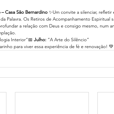
 – Casa São Bernardino
 ✨Um convite a silenciar, refletir
z da Palavra. Os Retiros de Acompanhamento Espiritual s
profundar a relação com Deus e consigo mesmo, num a
mplação.
logia Interior”📅 
Julho:
 “A Arte do Silêncio”
inho para viver essa experiência de fé e renovação! 💚