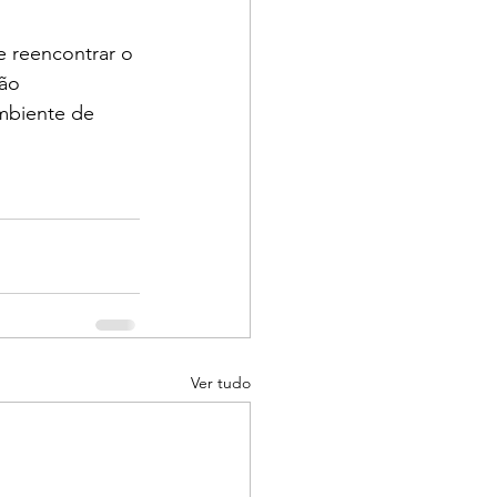
 e reencontrar o 
ão 
mbiente de 
Ver tudo