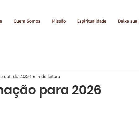
e
Quem Somos
Missão
Espiritualidade
Deixe sua
e out. de 2025
1 min de leitura
ação para 2026