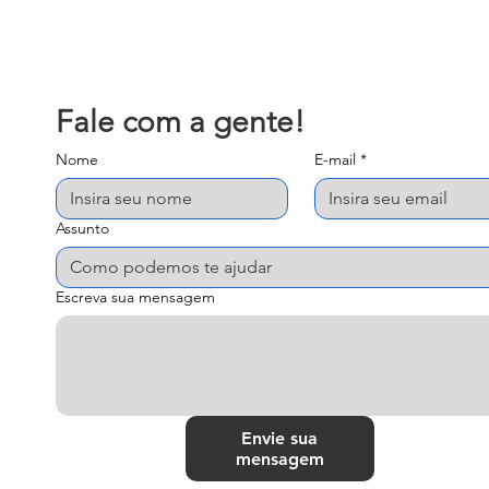
missão
Fale com a gente! 
Nome
E-mail
*
Assunto
Escreva sua mensagem
Envie sua
mensagem