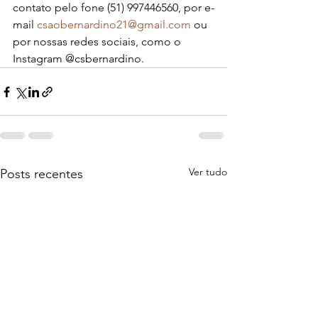
contato pelo fone (51) 997446560, por e-
mail
csaobernardino21@gmail.com
 ou 
por nossas redes sociais, como o 
Instagram @csbernardino.
Ver tudo
Posts recentes