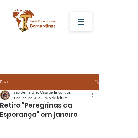
Post
São Bernardino Casa de Encontros
1 de jan. de 2025
1 min de leitura
Retiro "Peregrinas da
Esperança" em janeiro